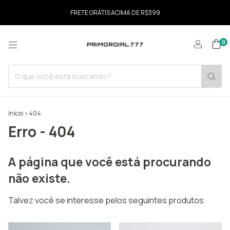
FRETE GRÁTIS ACIMA DE R$399
0
Início
>
404
Erro - 404
A página que você está procurando
não existe.
Talvez você se interesse pelos seguintes produtos.