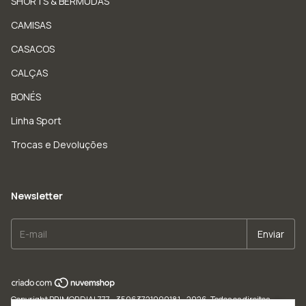
SHORTS & BERMUDAS
CAMISAS
CASACOS
CALÇAS
BONÉS
Linha Sport
Trocas e Devoluções
Newsletter
Copyright PRIMORDIAL777 - 35963721000181 - 2026. Todos os direitos